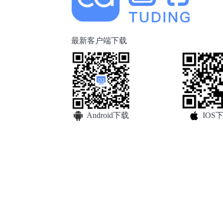
最新客户端下载
Android下载
IOS